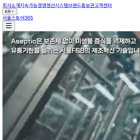
회사소개
지속가능경영
생산시스템
브랜드
홍보관
고객센터
KR
서울스토어365